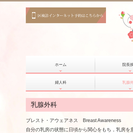
ホーム
院長
婦人科
乳腺
乳腺外科
ブレスト・アウェアネス Breast Awareness
自分の乳房の状態に日頃から関心をもち，乳房を