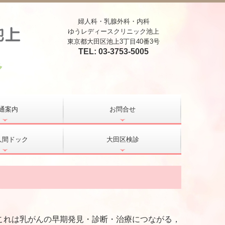
婦人科・乳腺外科・内科
ゆうレディースクリニック池上
東京都大田区池上3丁目40番3号
TEL:
03-3753-5005
通案内
お問合せ
人間ドック
大田区検診
これは乳がんの早期発見・診断・治療につながる，