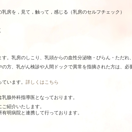
の乳房を，見て，触って，感じる（乳房のセルフチェック）
く
ます。乳房のしこり、乳頭からの血性分泌物・びらん・ただれ
中の方、乳がん検診や人間ドックで異常を指摘された方は、必
っています。
詳しくはこちら
は乳腺外科指導医となっております。
にご紹介いたします。
研有明病院と連携して行っております。